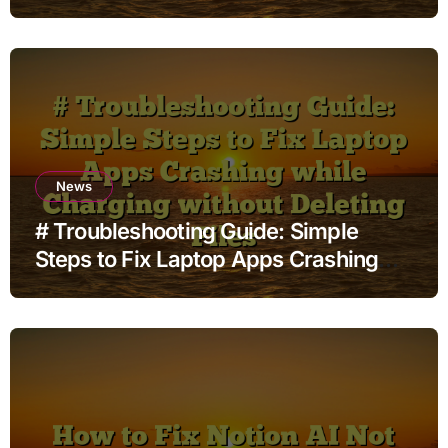
News
# Troubleshooting Guide: Simple
Steps to Fix Laptop Apps Crashing
while Charging without Deleting Files