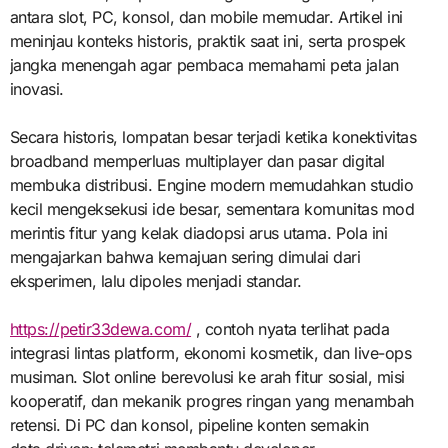
antara slot, PC, konsol, dan mobile memudar. Artikel ini
meninjau konteks historis, praktik saat ini, serta prospek
jangka menengah agar pembaca memahami peta jalan
inovasi.
Secara historis, lompatan besar terjadi ketika konektivitas
broadband memperluas multiplayer dan pasar digital
membuka distribusi. Engine modern memudahkan studio
kecil mengeksekusi ide besar, sementara komunitas mod
merintis fitur yang kelak diadopsi arus utama. Pola ini
mengajarkan bahwa kemajuan sering dimulai dari
eksperimen, lalu dipoles menjadi standar.
https://petir33dewa.com/
, contoh nyata terlihat pada
integrasi lintas platform, ekonomi kosmetik, dan live-ops
musiman. Slot online berevolusi ke arah fitur sosial, misi
kooperatif, dan mekanik progres ringan yang menambah
retensi. Di PC dan konsol, pipeline konten semakin