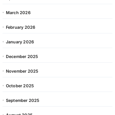
March 2026
February 2026
January 2026
December 2025
November 2025
October 2025
September 2025
August 2025