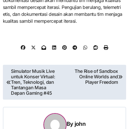
dokumentasi desain akan membantu tim menjaga kualitas
sambil mempercepat iterasi. Pengujian berulang, telemetri
etis, dan dokumentasi desain akan membantu tim menjaga
kualitas sambil mempercepat iterasi.
Post
Simulator Musik Live
The Rise of Sandbox
untuk Konser Virtual:
Online Worlds and
navigation
Tren, Teknologi, dan
Player Freedom
Tantangan Masa
Depan Gaming #45
By
john