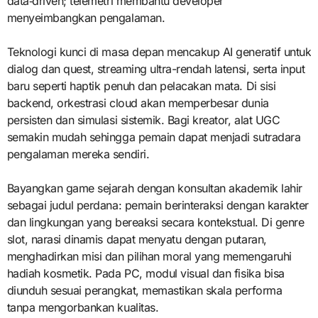
data‑driven; telemetri membantu developer
menyeimbangkan pengalaman.
Teknologi kunci di masa depan mencakup AI generatif untuk
dialog dan quest, streaming ultra-rendah latensi, serta input
baru seperti haptik penuh dan pelacakan mata. Di sisi
backend, orkestrasi cloud akan memperbesar dunia
persisten dan simulasi sistemik. Bagi kreator, alat UGC
semakin mudah sehingga pemain dapat menjadi sutradara
pengalaman mereka sendiri.
Bayangkan game sejarah dengan konsultan akademik lahir
sebagai judul perdana: pemain berinteraksi dengan karakter
dan lingkungan yang bereaksi secara kontekstual. Di genre
slot, narasi dinamis dapat menyatu dengan putaran,
menghadirkan misi dan pilihan moral yang memengaruhi
hadiah kosmetik. Pada PC, modul visual dan fisika bisa
diunduh sesuai perangkat, memastikan skala performa
tanpa mengorbankan kualitas.