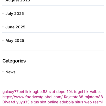
July 2025
June 2025
May 2025
Categories
News
galaxy77bet
link ugbet88
slot depo 10k
togel hk
Valbet
https://www.foodvestglobal.com/
Rajatoto88
rajatoto88
Diva4d
yuyu33 situs slot online
adubola situs web resmi